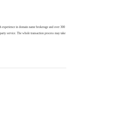
ch experience in domain name brokerage and over 300
party service. The whole transaction process may take