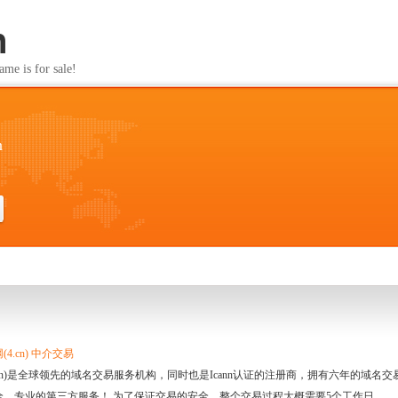
n
s for sale!
n
4.cn) 中介交易
.cn)是全球领先的域名交易服务机构，同时也是Icann认证的注册商，拥有六年的域
全、专业的第三方服务！ 为了保证交易的安全，整个交易过程大概需要5个工作日。